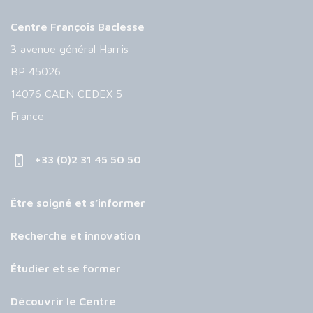
Centre François Baclesse
3 avenue général Harris
BP 45026
14076 CAEN CEDEX 5
France
+33 (0)2 31 45 50 50
Être soigné et s’informer
Recherche et innovation
Étudier et se former
Découvrir le Centre