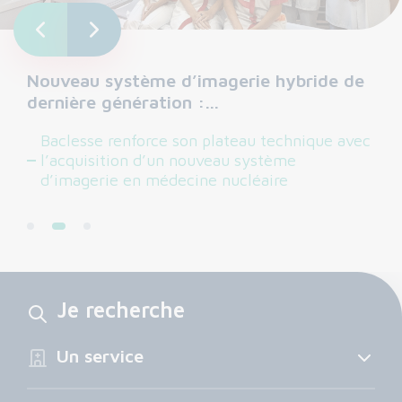
Nouveau système d’imagerie hybride de
dernière génération :…
Baclesse renforce son plateau technique avec
l’acquisition d’un nouveau système
d’imagerie en médecine nucléaire
Je recherche
Un service