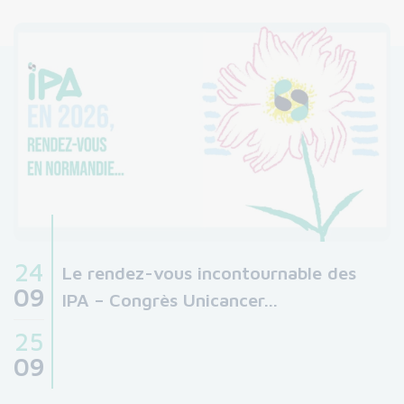
24
Le rendez-vous incontournable des
09
IPA – Congrès Unicancer…
25
09