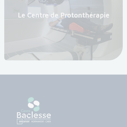
Le Centre de Protonthérapie