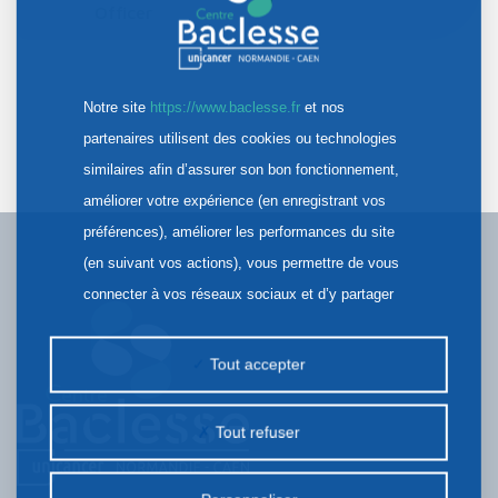
Officer
Notre site
https://www.baclesse.fr
et nos
partenaires utilisent des cookies ou technologies
similaires afin d’assurer son bon fonctionnement,
améliorer votre expérience (en enregistrant vos
préférences), améliorer les performances du site
(en suivant vos actions), vous permettre de vous
connecter à vos réseaux sociaux et d’y partager
des contenus depuis notre site et enfin, afficher de
la publicité personnalisée sur notre site ou ceux de
Tout accepter
nos partenaires. Certains traceurs non classés
peuvent être déposés sur notre site. Le dépôt de
Tout refuser
certains cookies nécessite votre consentement
préalable.