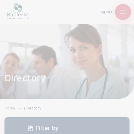
MENU
Directory
Home
Directory
Filter by