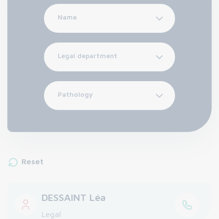
Name
Legal department
Pathology
Reset
DESSAINT Léa
Legal