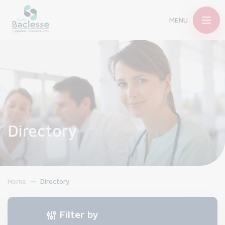
MENU
Directory
Home
Directory
Filter by