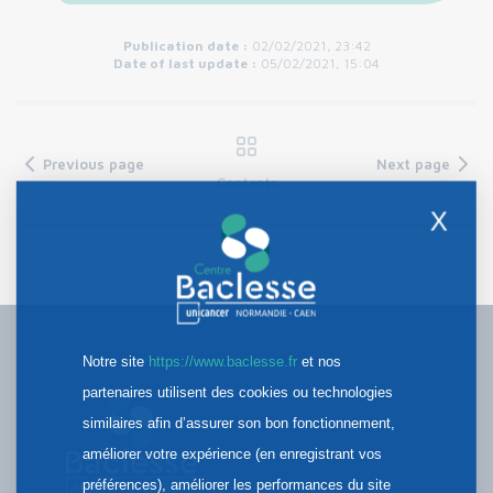
Publication date :
02/02/2021, 23:42
Date of last update :
05/02/2021, 15:04
Previous page
Next page
Contents
X
Notre site
https://www.baclesse.fr
et nos
partenaires utilisent des cookies ou technologies
similaires afin d’assurer son bon fonctionnement,
améliorer votre expérience (en enregistrant vos
préférences), améliorer les performances du site