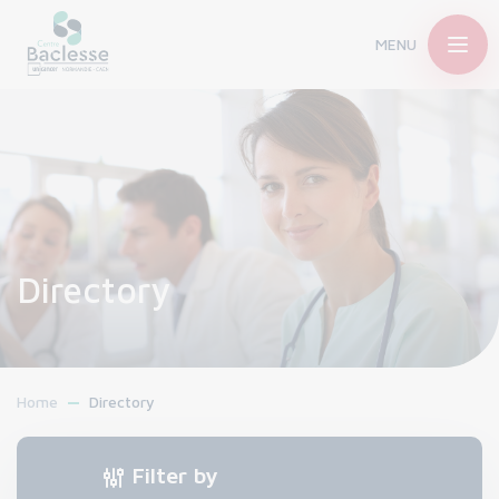
MENU
Directory
Home
Directory
Filter by