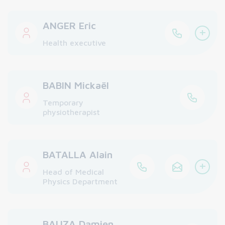
ANGER Eric
+
Health executive
BABIN Mickaël
Temporary
physiotherapist
BATALLA Alain
+
Head of Medical
Physics Department
BAUZA Damien