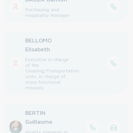
Purchasing and
Hospitality Manager
BELLOMO
Elisabeth
Executive in charge
of the
Cleaning/Transportation
units, in charge of
cross-functional
missions
BERTIN
Guillaume
Quality manager in