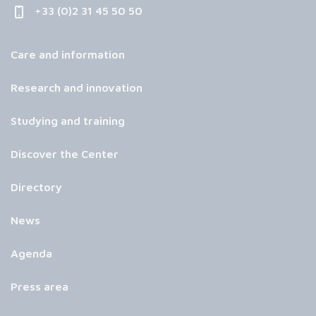
+33 (0)2 31 45 50 50
Care and information
Research and innovation
Studying and training
Discover the Center
Directory
News
Agenda
Press area