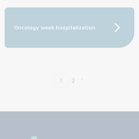
Oncology week hospitalization
1
2
'