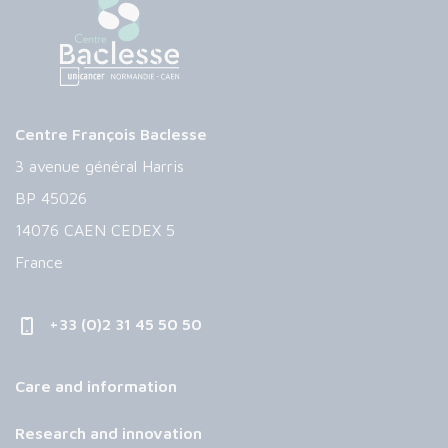
Centre François Baclesse
3 avenue général Harris
BP 45026
14076 CAEN CEDEX 5
France
+33 (0)2 31 45 50 50
Care and information
Research and innovation