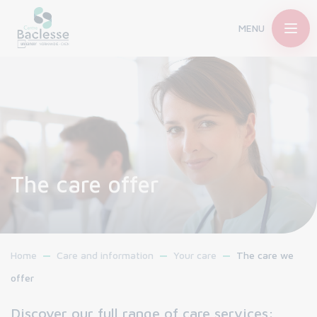
MENU
The care offer
Home
Care and information
Your care
The care we
offer
Discover our full range of care services: