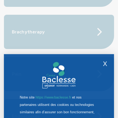
Brachytherapy
X
Pain
Notre site
https://www.baclesse.fr
et nos
partenaires utilisent des cookies ou technologies
similaires afin d’assurer son bon fonctionnement,
Endoscopies