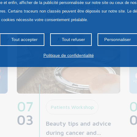
te et enfin, afficher de la publicité personnalisée sur notre site ou ceux de nos
reconstruction after
ires. Certains traceurs non classés peuvent être déposés sur notre site. Le d
surgery...
s cookies nécessite votre consentement préalable.
Tout accepter
Tout refuser
Personnaliser
Politique de confidentialité
07
Patients Workshop
03
Beauty tips and advice
during cancer and...