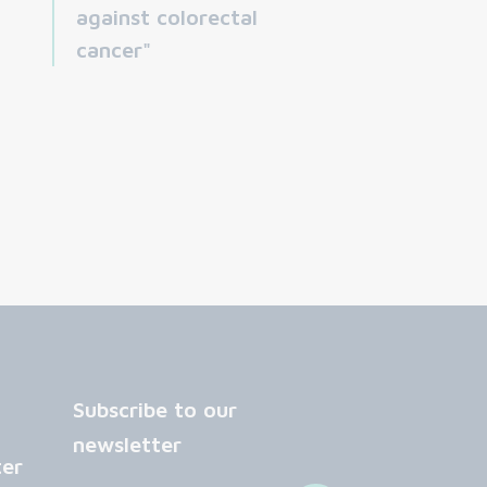
against colorectal
cancer"
Subscribe to our
newsletter
ter