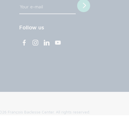
Follow us
26 François Baclesse Center. All rights reserved.
Privacy policy
Privacy policy
Cookies