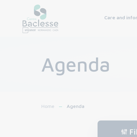
Care and info
Agenda
Home
Agenda
Fi