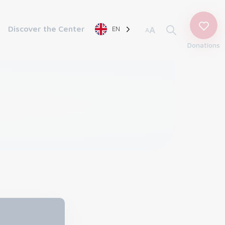
Discover the Center
EN
A
A
Donations