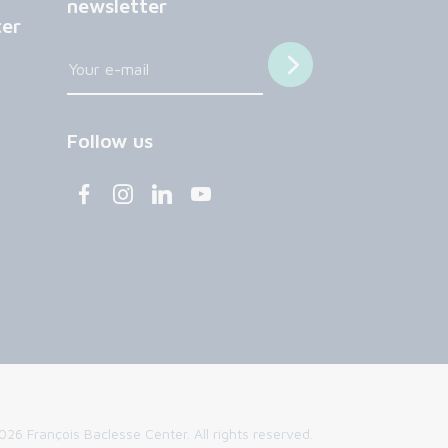
newsletter
ter
Follow us
26 François Baclesse Center. All rights reserved.