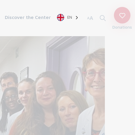
Discover the Center
EN
A
A
Donations