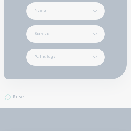
Name
Service
Pathology
Reset