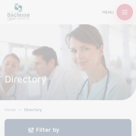
MENU
Directory
Home
Directory
Filter by