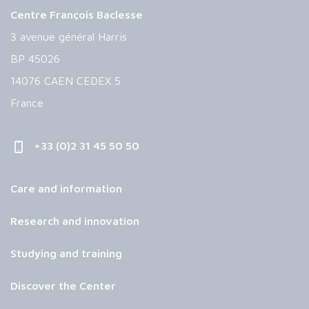
Centre François Baclesse
3 avenue général Harris
BP 45026
14076 CAEN CEDEX 5
France
+33 (0)2 31 45 50 50
Care and information
Research and innovation
Studying and training
Discover the Center