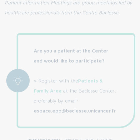
Patient Information Meetings are group meetings led by
healthcare professionals from the Centre Baclesse.
Are you a patient at the Center
and would like to participate?
> Register with the
Patients &
Family Area
at the Baclesse Center,
preferably by email:
espace.epp@baclesse.unicancer.fr
Publication date :
January 15, 2026, 1:27 p.m.