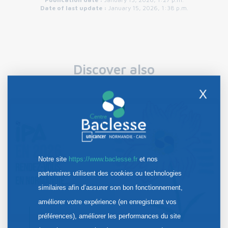
Date of last update :
January 15, 2026, 1:38 p.m.
Discover also
X
Notre site
https://www.baclesse.fr
et nos
partenaires utilisent des cookies ou technologies
similaires afin d’assurer son bon fonctionnement,
améliorer votre expérience (en enregistrant vos
préférences), améliorer les performances du site