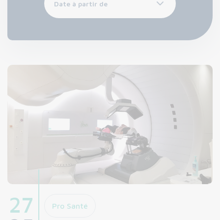
27
Pro Santé