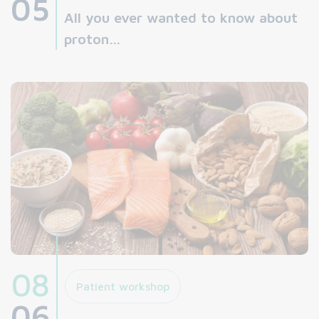
05
All you ever wanted to know about
proton…
08
Patient workshop
06