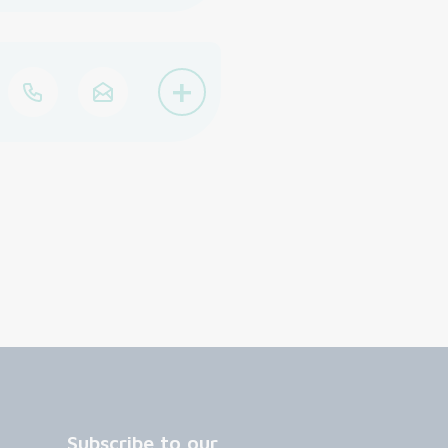
+
Subscribe to our