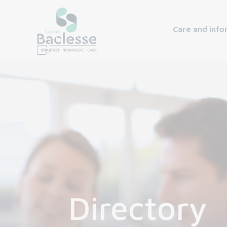
Care and info
Directory