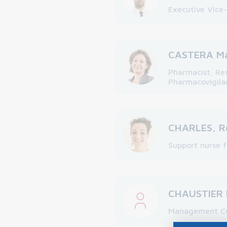
Executive Vice
CASTERA Ma
Pharmacist, Re
Pharmacovigila
CHARLES, R
Support nurse 
CHAUSTIER 
Management Co