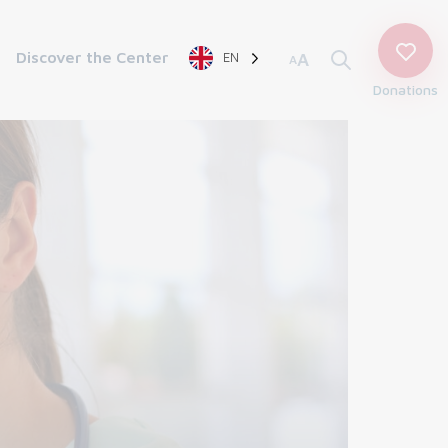
Discover the Center
EN
A
A
Donations