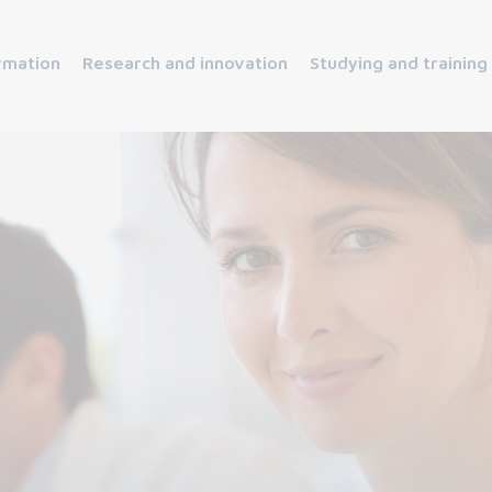
rmation
Research and innovation
Studying and training