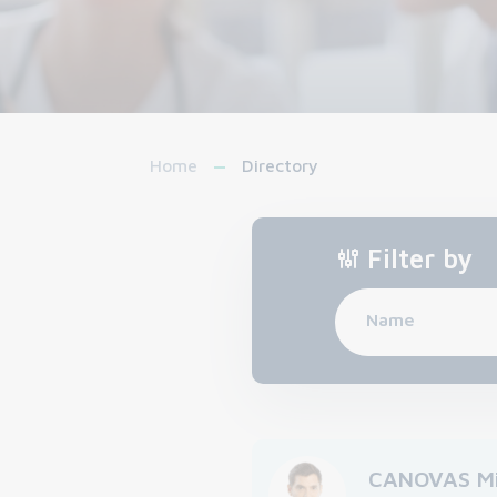
Home
Directory
Filter by
Name
CANOVAS Mi