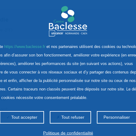
die
e (FF)
ite
https://www.baclesse.fr
et nos partenaires utilisent des cookies ou technol
res afin d’assurer son bon fonctionnement, améliorer votre expérience (en enre
muel
férences), améliorer les performances du site (en suivant vos actions), vous
ve
re de vous connecter à vos réseaux sociaux et d’y partager des contenus dep
te et enfin, afficher de la publicité personnalisée sur notre site ou ceux de nos
ires. Certains traceurs non classés peuvent être déposés sur notre site. Le d
ie
s cookies nécessite votre consentement préalable.
tant
Tout accepter
Tout refuser
Personnaliser
Politique de confidentialité