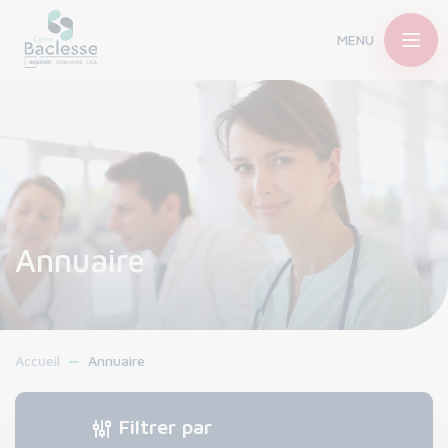
MENU
Annuaire
Accueil
Annuaire
Filtrer par