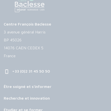
Centre François Baclesse
3 avenue général Harris
BP 45026
14076 CAEN CEDEX 5
France
+33 (0)2 31 45 50 50
Être soigné et s’informer
Recherche et innovation
Étudier et se former