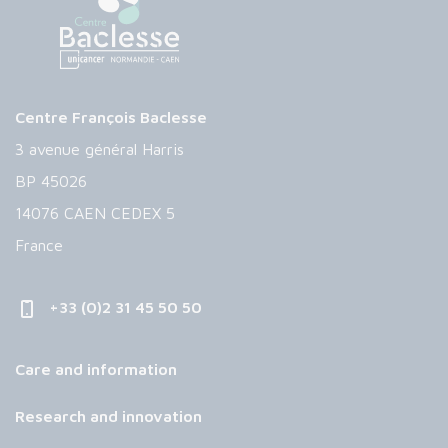
Centre François Baclesse
3 avenue général Harris
BP 45026
14076 CAEN CEDEX 5
France
+33 (0)2 31 45 50 50
Care and information
Research and innovation