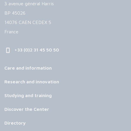
3 avenue général Harris
BP 45026
14076 CAEN CEDEX 5
France
+33 (0)2 31 45 50 50
Care and information
Research and innovation
Studying and training
Discover the Center
Directory