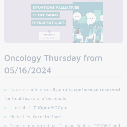
Oncology Thursday from
05/16/2024
Type of conference:
Scientific conference reserved
for healthcare professionals
Timetable:
7.10pm-9.20pm
Modalities:
face-to-face
Evening moderated by: Dr Anne-Sophie JOSSOME and