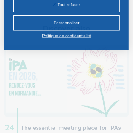
peuvent être déposés sur notre site. Le dépôt de
Tout refuser
certains cookies nécessite votre consentement
préalable.
Personnaliser
Discover also
Politique de confidentialité
24
The essential meeting place for IPAs -