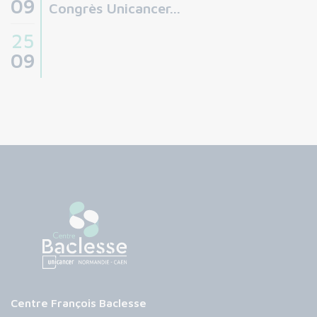
09
Congrès Unicancer...
25
09
Centre François Baclesse