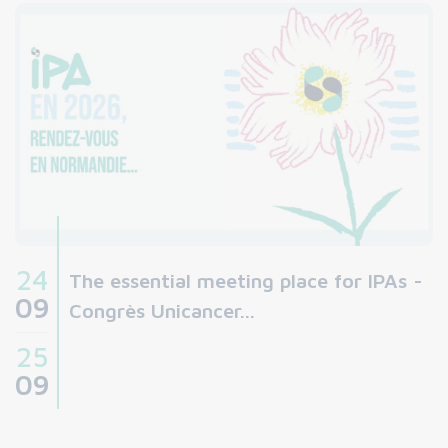
24
The essential meeting place for IPAs -
09
Congrès Unicancer...
25
09