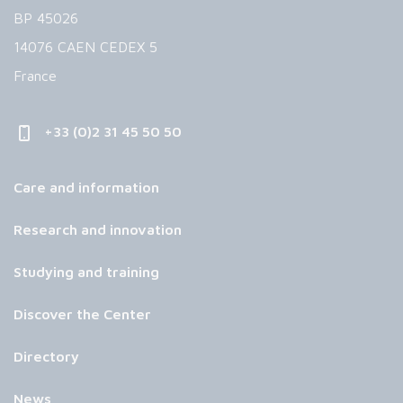
BP 45026
14076 CAEN CEDEX 5
France
+33 (0)2 31 45 50 50
Care and information
Research and innovation
Studying and training
Discover the Center
Directory
News