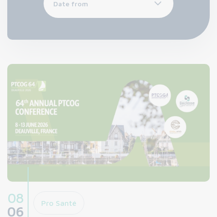
08
Pro Santé
06