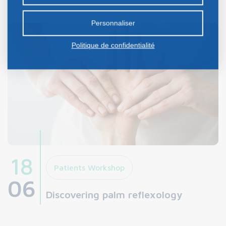
certains cookies nécessite votre consentement
préalable.
Personnaliser
Politique de confidentialité
18
Patients Workshop
06
Discovering palm reflexology