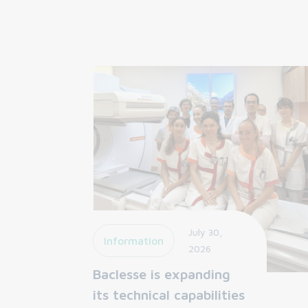
July 30,
Information
2026
Baclesse is expanding
its technical capabilities