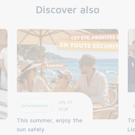
Discover also
July 22,
Information
S
2026
This summer, enjoy the
Ti
sun safely
Li