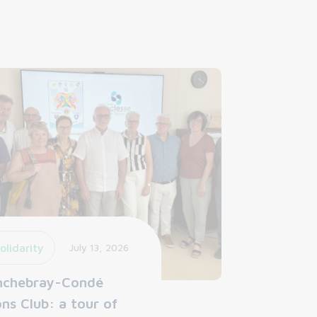
olidarity
July 13, 2026
nchebray-Condé
ons Club: a tour of