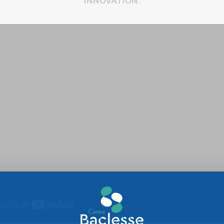
INNOVATION
.