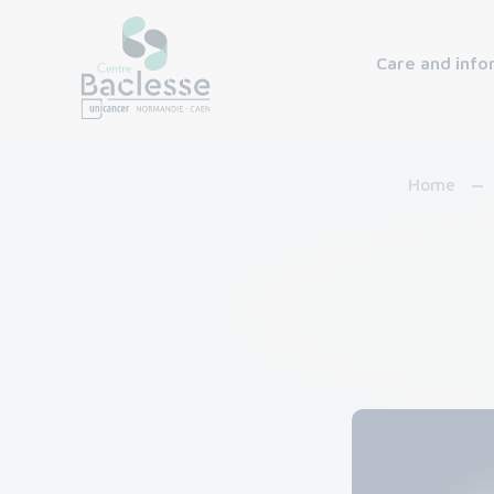
Care and info
Home