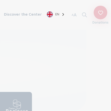
Discover the Center
EN
A
A
Donations
!