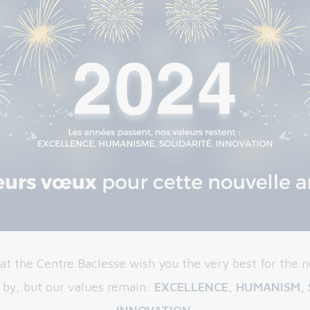
 at the Centre Baclesse wish you the very best for the 
 by, but our values remain:
EXCELLENCE, HUMANISM, 