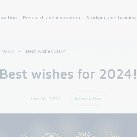
rmation
Research and innovation
Studying and training
News
Best wishes 2024!
Best wishes for 2024
Jan. 16, 2024
Information