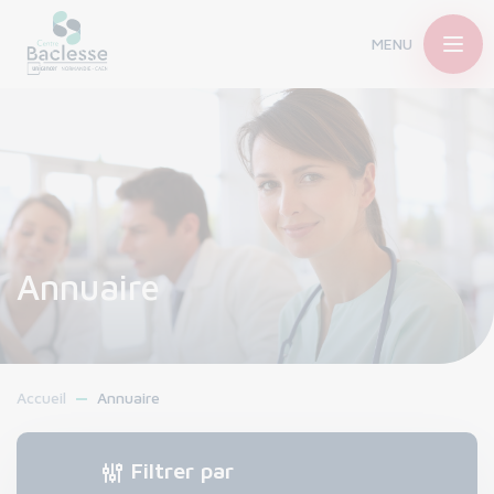
MENU
Annuaire
Accueil
Annuaire
Filtrer par