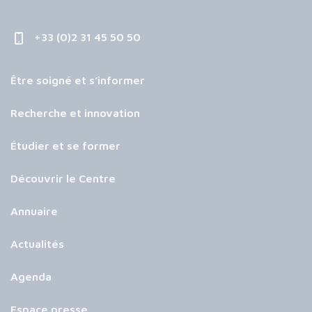
+33 (0)2 31 45 50 50
Être soigné et s’informer
Recherche et innovation
Étudier et se former
Découvrir le Centre
Annuaire
Actualités
Agenda
Espace presse