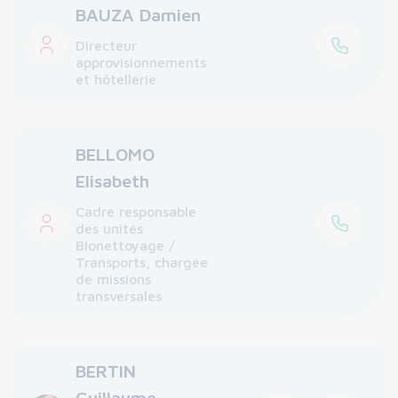
BAUZA Damien
Directeur
approvisionnements
et hôtellerie
BELLOMO
Elisabeth
Cadre responsable
des unités
Bionettoyage /
Transports, chargée
de missions
transversales
BERTIN
Guillaume