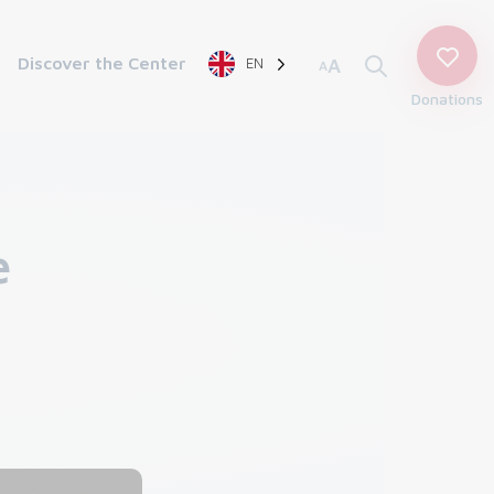
Discover the Center
EN
A
A
Donations
e