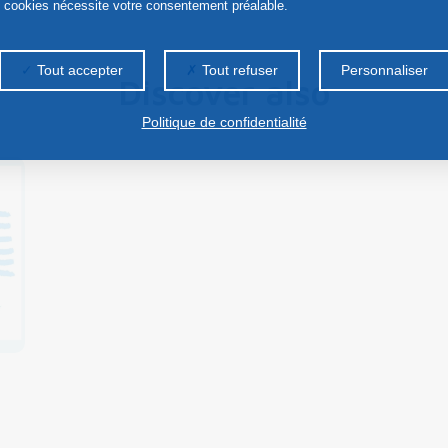
s cookies nécessite votre consentement préalable.
Tout accepter
Tout refuser
Personnaliser
Discover also
Politique de confidentialité