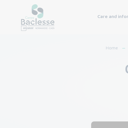
Care and info
Home