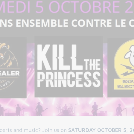
certs and music? Join us on
SATURDAY OCTOBER 5, 2