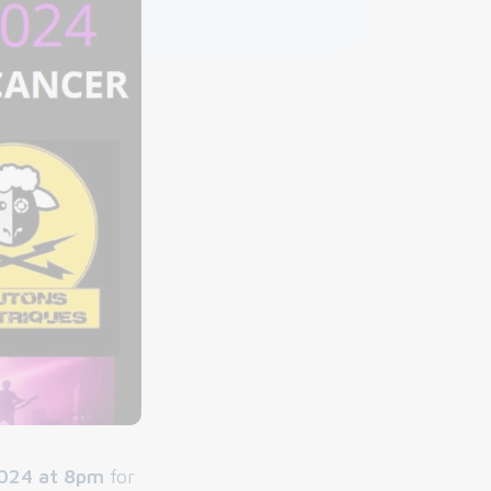
024 at 8pm
for