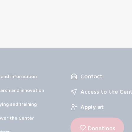
Contact
 and information
arch and innovation
Access to the Cen
ying and training
Apply at
over the Center
Donations
ctory