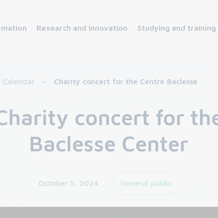
rmation
Research and innovation
Studying and training
Calendar
Charity concert for the Centre Baclesse
Charity concert for th
Baclesse Center
October 5, 2024
General public