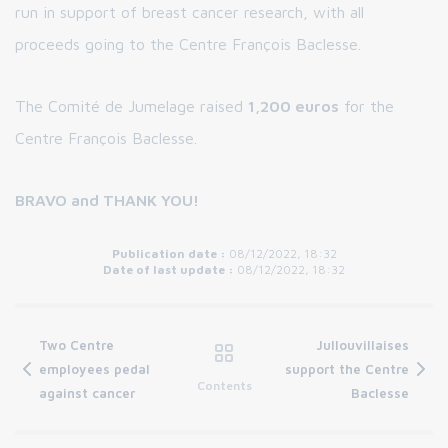
run in support of breast cancer research, with all
proceeds going to the Centre François Baclesse.
The Comité de Jumelage raised
1,200 euros
for the
Centre François Baclesse.
BRAVO and THANK YOU!
Publication date :
08/12/2022, 18:32
Date of last update :
08/12/2022, 18:32
Two Centre
Jullouvillaises
employees pedal
support the Centre
Contents
against cancer
Baclesse