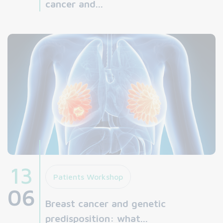
cancer and...
13
Patients Workshop
06
Breast cancer and genetic
predisposition: what...