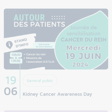
19
General public
06
Kidney Cancer Awareness Day