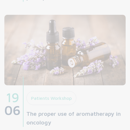
19
Patients Workshop
06
The proper use of aromatherapy in
oncology