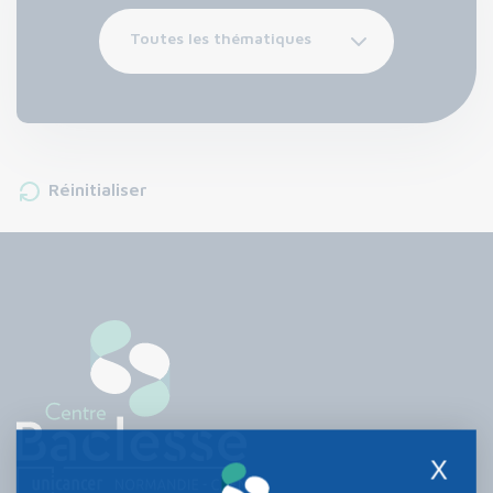
Toutes les thématiques
Réinitialiser
X