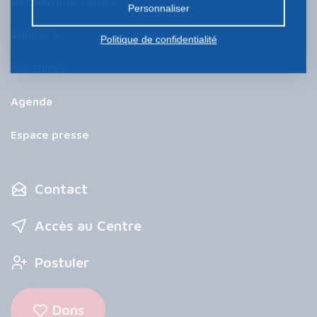
Découvrir le Centre
Personnaliser
Annuaire
Politique de confidentialité
Actualités
Agenda
Espace presse
Contact
Accès au Centre
Postuler
Dons