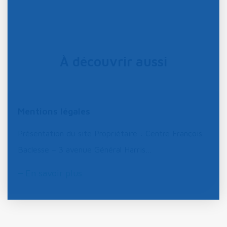
À découvrir aussi
Mentions légales
Présentation du site Propriétaire : Centre François
Baclesse – 3 avenue Général Harris…
En savoir plus