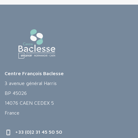
Centre François Baclesse
3 avenue général Harris
BP 45026
14076 CAEN CEDEX 5
France
+33 (0)2 31 45 50 50