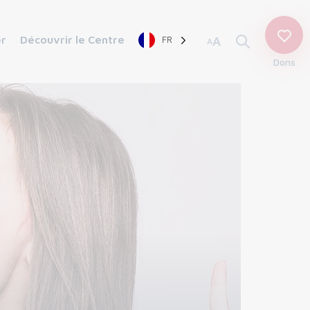
er
Découvrir le Centre
FR
A
A
Dons