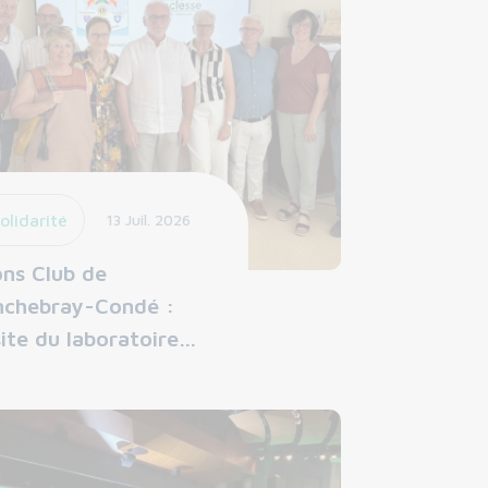
olidarité
13 Juil. 2026
ons Club de
nchebray-Condé :
site du laboratoire…