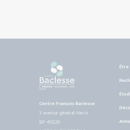
Être
Rech
Étud
Centre François Baclesse
Déco
3 avenue général Harris
Annu
BP 45026