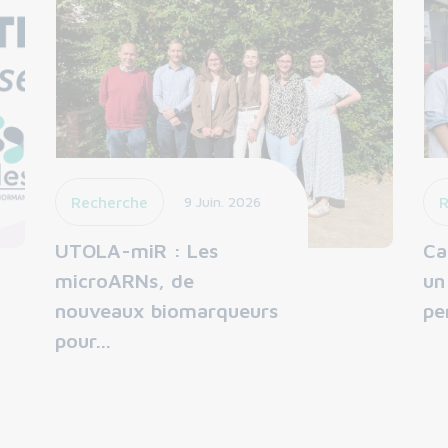
Recherche
9 Juin. 2026
R
UTOLA-miR : Les
Ca
microARNs, de
un
nouveaux biomarqueurs
pe
pour…