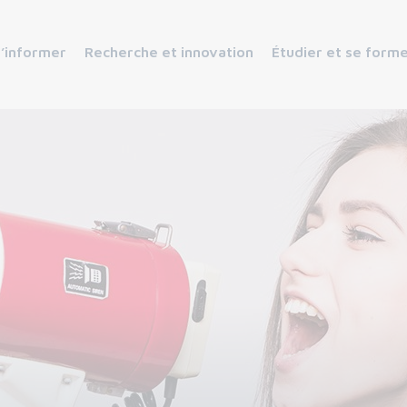
s’informer
Recherche et innovation
Étudier et se form