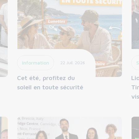
Information
22 Juil. 2026
S
Cet été, profitez du
Li
soleil en toute sécurité
Ti
vi