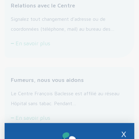
Relations avec le Centre
Signalez tout changement d’adresse ou de
coordonnées (téléphone, mail) au bureau des…
En savoir plus
Fumeurs, nous vous aidons
Le Centre François Baclesse est affilié au réseau
Hôpital sans tabac. Pendant…
En savoir plus
X