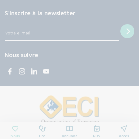
S'inscrire à la newsletter
Nous suivre
Nous
Pro
Annuaire
RDV
Accès