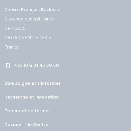
Centre François Baclesse
3 avenue général Harris
BP 45026
14076 CAEN CEDEX 5
France
+33 (0)2 31 45 50 50
Être soigné et s’informer
Recherche et innovation
Étudier et se former
Découvrir le Centre