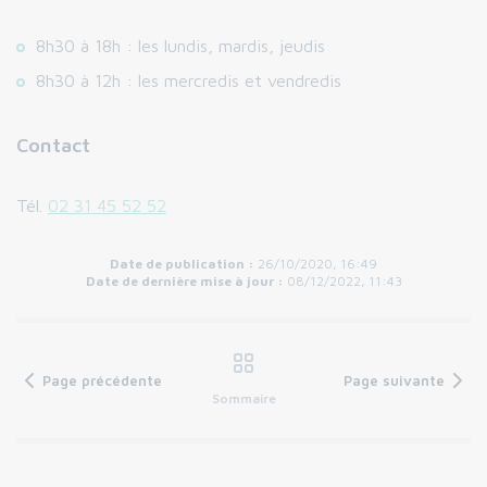
8h30 à 18h : les lundis, mardis, jeudis
8h30 à 12h : les mercredis et vendredis
Contact
Tél.
02 31 45 52 52
Date de publication :
26/10/2020, 16:49
Date de dernière mise à jour :
08/12/2022, 11:43
Page précédente
Page suivante
Sommaire