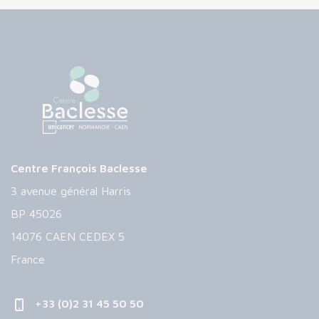
Centre François Baclesse
3 avenue général Harris
BP 45026
14076 CAEN CEDEX 5
France
+33 (0)2 31 45 50 50