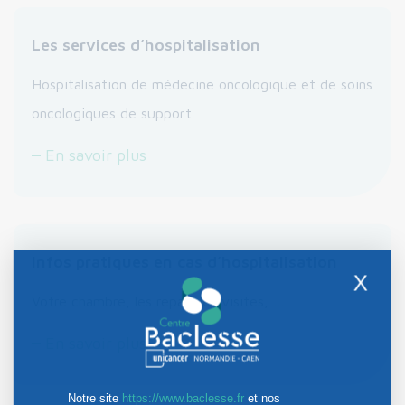
Les services d’hospitalisation
Hospitalisation de médecine oncologique et de soins
oncologiques de support.
En savoir plus
Infos pratiques en cas d’hospitalisation
X
Votre chambre, les repas, les visites, …
En savoir plus
Notre site
https://www.baclesse.fr
et nos