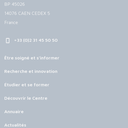
BP 45026
14076 CAEN CEDEX 5
France
+33 (0)2 31 45 50 50
Être soigné et s’informer
Recherche et innovation
Étudier et se former
Découvrir le Centre
Annuaire
Actualités