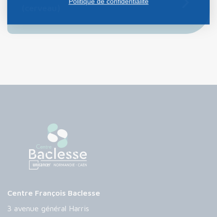
Politique de confidentialité
(cerveau)
Centre François Baclesse
3 avenue général Harris