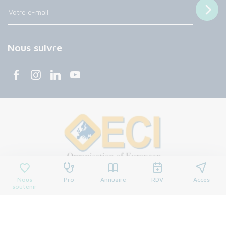
Nous suivre
Nous
Pro
Annuaire
RDV
Accès
soutenir
© 2026 Centre François Baclesse. Tous droits réservés.
Mentions légales
Politique de confidentialité
Cookies