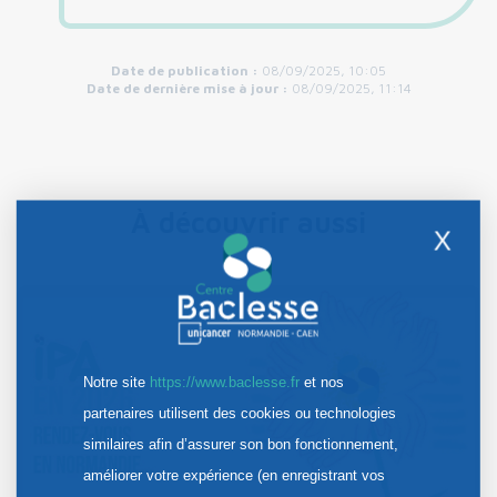
Date de publication :
08/09/2025, 10:05
Date de dernière mise à jour :
08/09/2025, 11:14
À découvrir aussi
X
Notre site
https://www.baclesse.fr
et nos
partenaires utilisent des cookies ou technologies
similaires afin d’assurer son bon fonctionnement,
améliorer votre expérience (en enregistrant vos