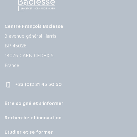
Centre François Baclesse
3 avenue général Harris
BP 45026
14076 CAEN CEDEX 5
France
+33 (0)2 31 45 50 50
Être soigné et s’informer
Recherche et innovation
Étudier et se former