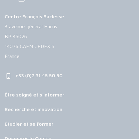
Centre François Baclesse
3 avenue général Harris
BP 45026
14076 CAEN CEDEX 5
France
+33 (0)2 31 45 50 50
Être soigné et s’informer
Recherche et innovation
Étudier et se former
Découvrir le Centre