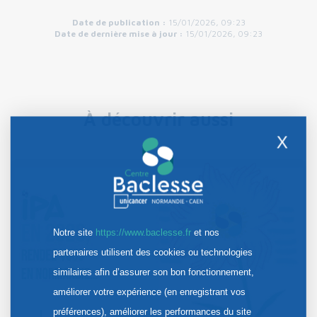
Date de publication :
15/01/2026, 09:23
Date de dernière mise à jour :
15/01/2026, 09:23
À découvrir aussi
X
Notre site
https://www.baclesse.fr
et nos
partenaires utilisent des cookies ou technologies
similaires afin d’assurer son bon fonctionnement,
améliorer votre expérience (en enregistrant vos
préférences), améliorer les performances du site