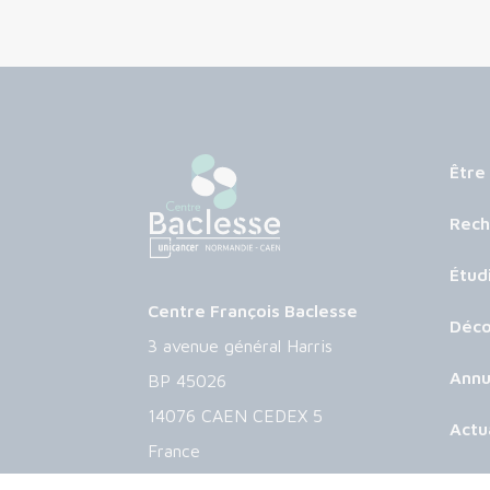
Être
Rech
Étud
Centre François Baclesse
Déco
3 avenue général Harris
Annu
BP 45026
14076 CAEN CEDEX 5
Actu
France
Age