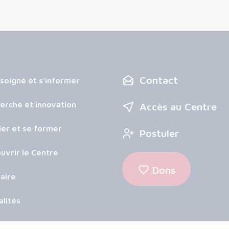
Contact
 soigné et s’informer
erche et innovation
Accès au Centre
ier et se former
Postuler
uvrir le Centre
Dons
aire
alités
nda