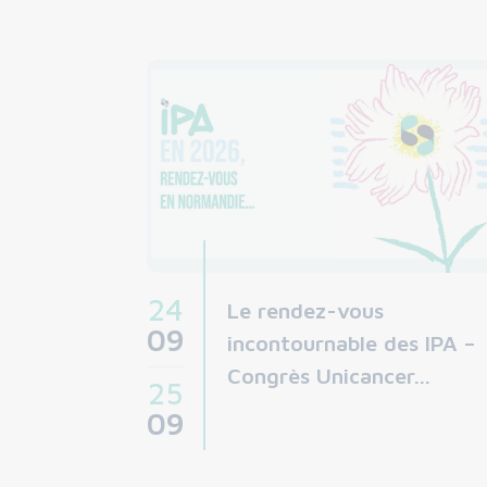
24
Le rendez-vous
09
incontournable des IPA –
Congrès Unicancer…
25
09