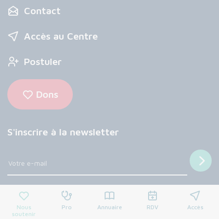
Contact
Accès au Centre
Postuler
Dons
S'inscrire à la newsletter
Nous suivre
Nous
Pro
Annuaire
RDV
Accès
soutenir