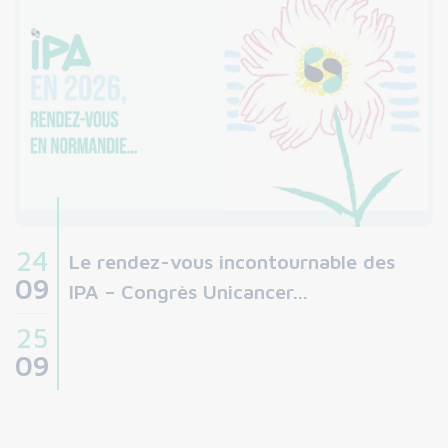
24
Le rendez-vous incontournable des
09
IPA – Congrès Unicancer…
25
09