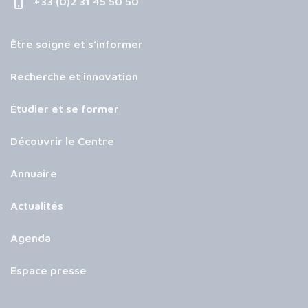
+33 (0)2 31 45 50 50
Être soigné et s’informer
Recherche et innovation
Étudier et se former
Découvrir le Centre
Annuaire
Actualités
Agenda
Espace presse