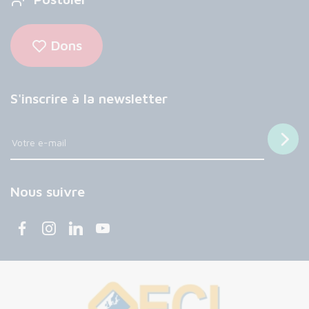
Dons
S'inscrire à la newsletter
Nous suivre