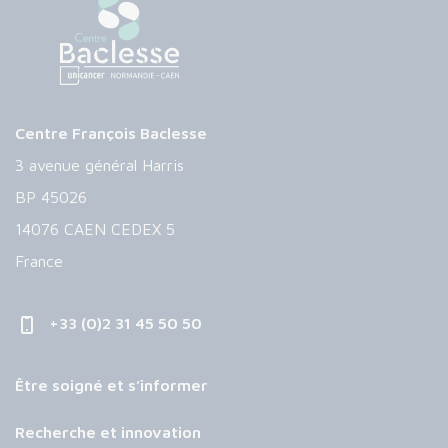
Centre François Baclesse
3 avenue général Harris
BP 45026
14076 CAEN CEDEX 5
France
+33 (0)2 31 45 50 50
Être soigné et s’informer
Recherche et innovation