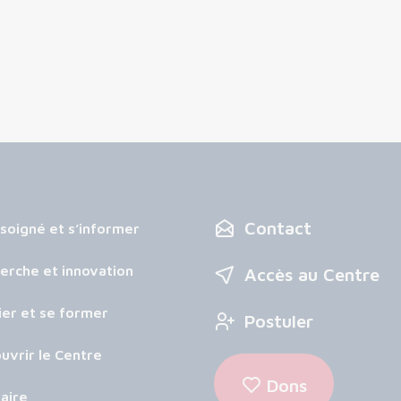
Contact
 soigné et s’informer
erche et innovation
Accès au Centre
ier et se former
Postuler
uvrir le Centre
Dons
aire