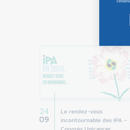
certain
24
Le rendez-vous
09
incontournable des IPA –
Congrès Unicancer…