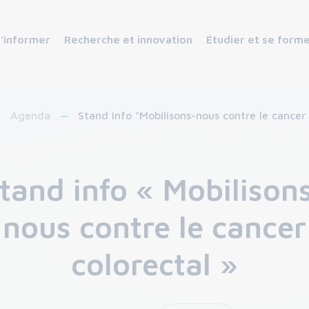
s’informer
Recherche et innovation
Étudier et se form
Agenda
Stand info "Mobilisons-nous contre le cancer
"
tand info « Mobilison
nous contre le cancer
colorectal »