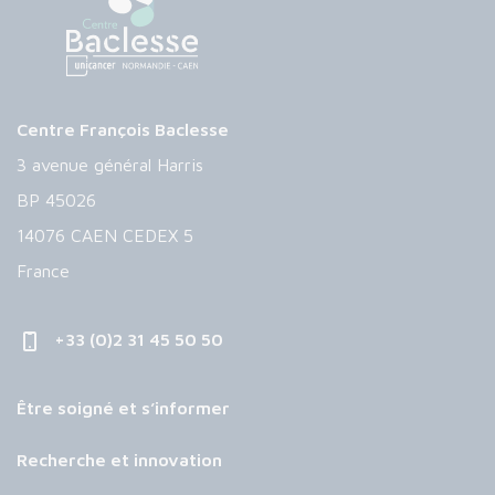
Centre François Baclesse
3 avenue général Harris
BP 45026
14076 CAEN CEDEX 5
France
+33 (0)2 31 45 50 50
Être soigné et s’informer
Recherche et innovation