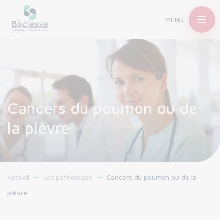
MENU
Cancers du poumon ou de
la plèvre
Accueil
Les pathologies
Cancers du poumon ou de la
plèvre