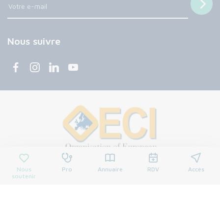
Nous suivre
Nous
Pro
Annuaire
RDV
Accès
soutenir
© 2026 Centre François Baclesse. Tous droits réservés.
Mentions légales
Politique de confidentialité
Cookies