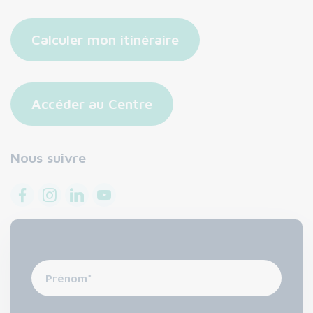
Calculer mon itinéraire
Accéder au Centre
Nous suivre
Prénom
*