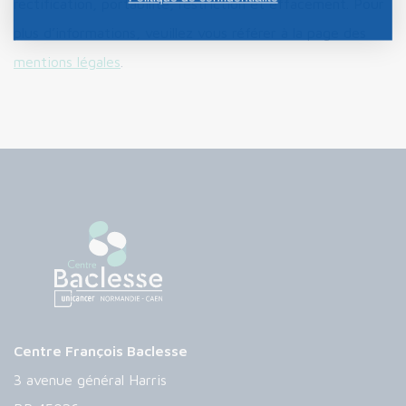
rectification, portabilité, restriction et effacement. Pour
plus d’informations, veuillez vous référer à la page des
mentions légales
.
Centre François Baclesse
3 avenue général Harris