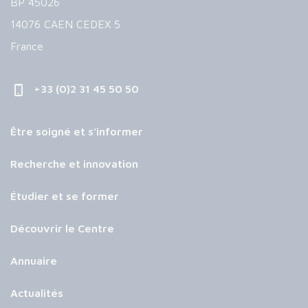
BP 45026
14076 CAEN CEDEX 5
France
+33 (0)2 31 45 50 50
Être soigné et s’informer
Recherche et innovation
Étudier et se former
Découvrir le Centre
Annuaire
Actualités