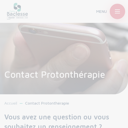
MENU
Contact Protonthérapie
Accueil
Contact Protonthérapie
Vous avez une question ou vous
souhaitez un renseignement ?