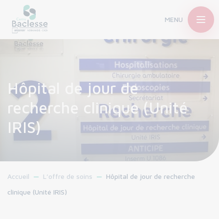
MENU
Hôpital de jour de
recherche clinique (Unité
IRIS)
Accueil
L’offre de soins
Hôpital de jour de recherche
clinique (Unité IRIS)