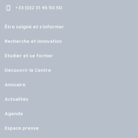
+33 (0)2 31 45 50 50
Être soigné et s’informer
Recherche et innovation
Étudier et se former
Découvrir le Centre
Annuaire
Actualités
Agenda
Espace presse