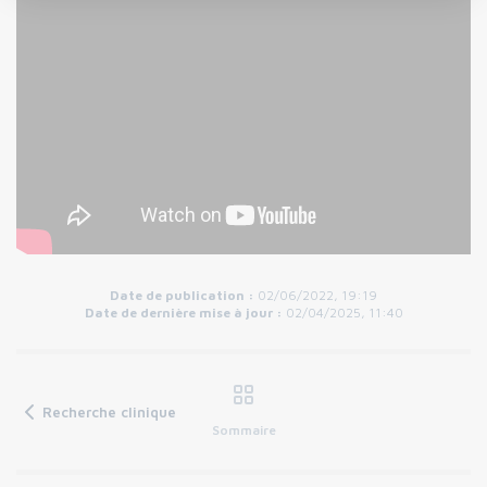
Date de publication :
02/06/2022, 19:19
Date de dernière mise à jour :
02/04/2025, 11:40
Recherche clinique
Sommaire