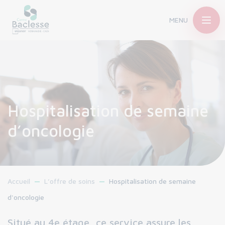
MENU
Hospitalisation de semaine
d’oncologie
Accueil
L’offre de soins
Hospitalisation de semaine
d'oncologie
Situé au 4e étage, ce service assure les