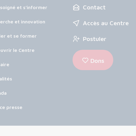
Contact
 soigné et s’informer
erche et innovation
Accès au Centre
ier et se former
Postuler
uvrir le Centre
Dons
aire
alités
nda
ce presse