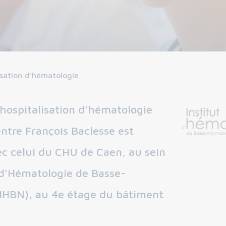
isation d'hématologie
’hospitalisation d’hématologie
ntre François Baclesse est
c celui du CHU de Caen, au sein
t d’Hématologie de Basse-
IHBN), au 4e étage du bâtiment