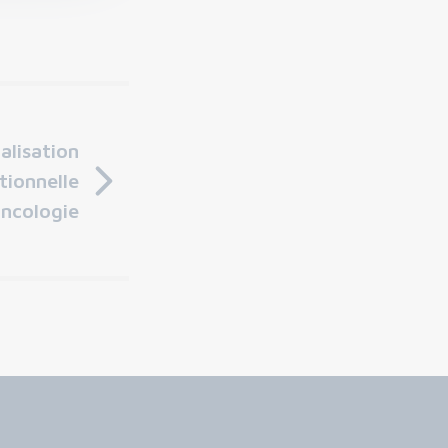
alisation
tionnelle
oncologie