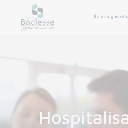
Être soigné et 
Hospitalis