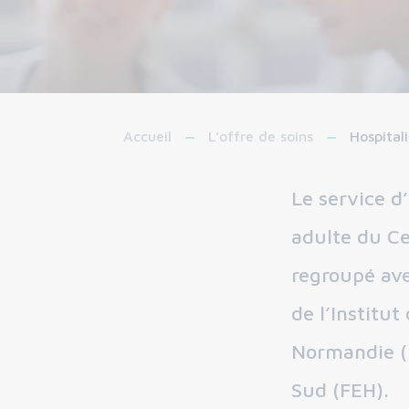
Accueil
L’offre de soins
Hospital
Le service d
adulte du Ce
regroupé ave
de l’Institu
Normandie (
Sud (FEH).