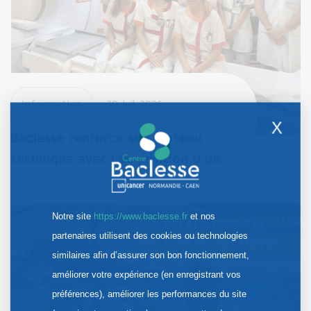
Information
30 Juil. 2026
X
Baclesse renforce son plateau
technique avec l’acquisition d’un…
Notre site
https://www.baclesse.fr
et nos
partenaires utilisent des cookies ou technologies
similaires afin d’assurer son bon fonctionnement,
améliorer votre expérience (en enregistrant vos
préférences), améliorer les performances du site