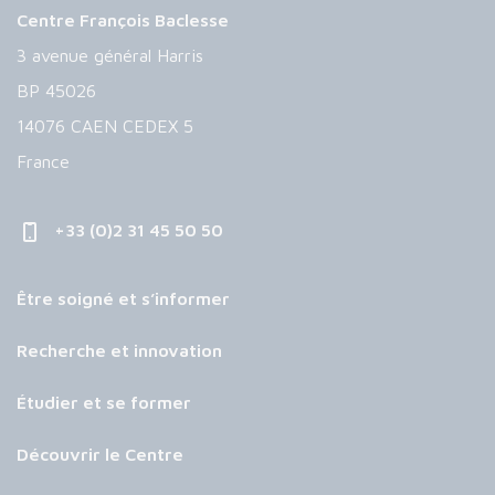
Centre François Baclesse
3 avenue général Harris
BP 45026
14076 CAEN CEDEX 5
France
+33 (0)2 31 45 50 50
Être soigné et s’informer
Recherche et innovation
Étudier et se former
Découvrir le Centre