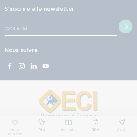
S'inscrire à la newsletter
Nous suivre
Nous
Pro
Annuaire
RDV
Accès
soutenir