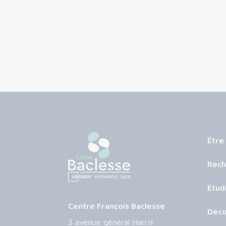
Être
Rech
Étud
Centre François Baclesse
Déco
3 avenue général Harris