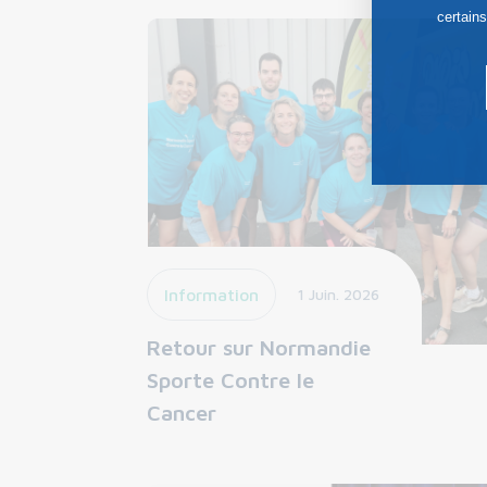
certain
Information
1 Juin. 2026
Retour sur Normandie
Sporte Contre le
Cancer