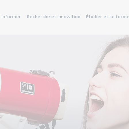
s’informer
Recherche et innovation
Étudier et se form