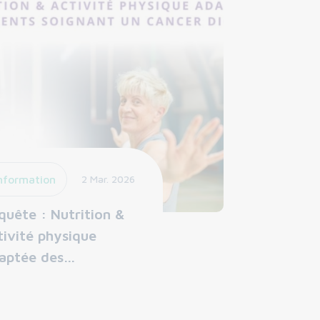
nformation
2 Mar. 2026
quête : Nutrition &
tivité physique
aptée des…