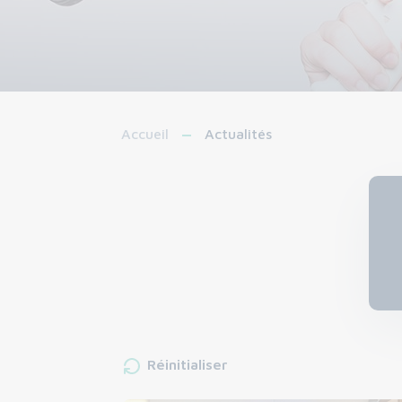
Accueil
Actualités
Réinitialiser