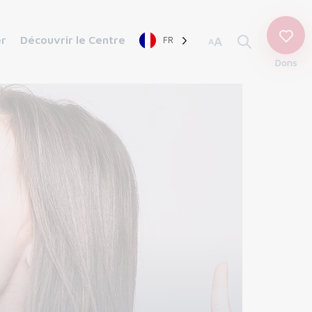
er
Découvrir le Centre
FR
A
A
Dons