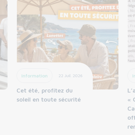
Information
22 Juil. 2026
I
Cet été, profitez du
L’
soleil en toute sécurité
« 
Ca
of
re