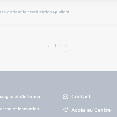
se obtient la certification Qualiopi
‹
1
2
Contact
 soigné et s’informer
erche et innovation
Accès au Centre