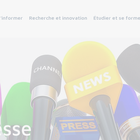
s’informer
Recherche et innovation
Étudier et se form
esse