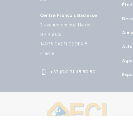
Étud
Centre François Baclesse
Déco
3 avenue général Harris
Annu
BP 45026
14076 CAEN CEDEX 5
Actu
France
Age
+33 (0)2 31 45 50 50
Espa