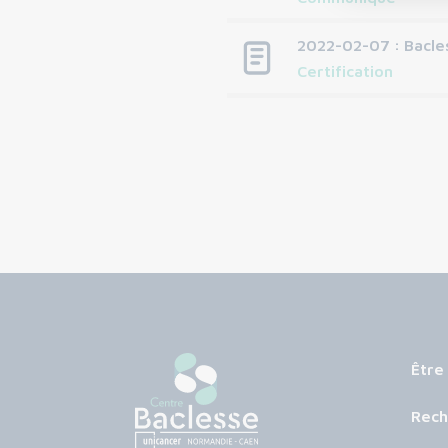
2022-02-07 : Bacles
Certification
Être
Rech