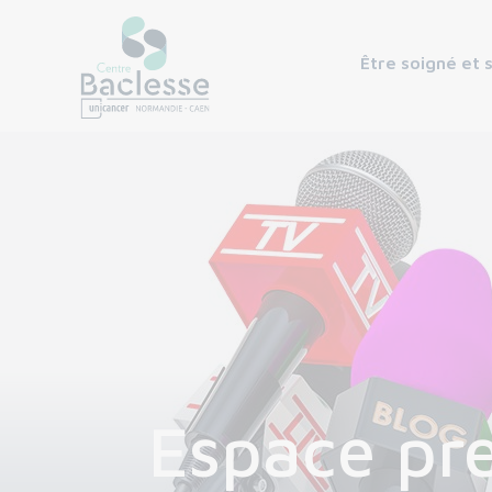
Être soigné et 
Espace pr