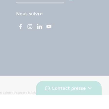
Nous suivre
Contact presse
 Centre François Baclesse. Tous droits réservés.
légales
Politique de confidentialité
Cookies