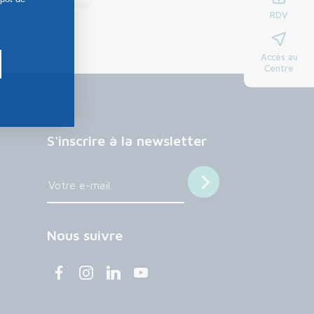
RDV
Accès au
Centre
S'inscrire à la newsletter
Nous suivre