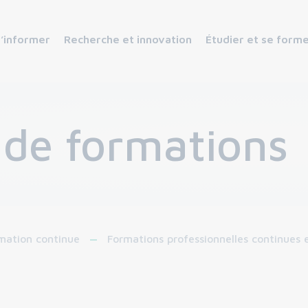
s’informer
Recherche et innovation
Étudier et se form
 de formations
mation continue
Formations professionnelles continues 