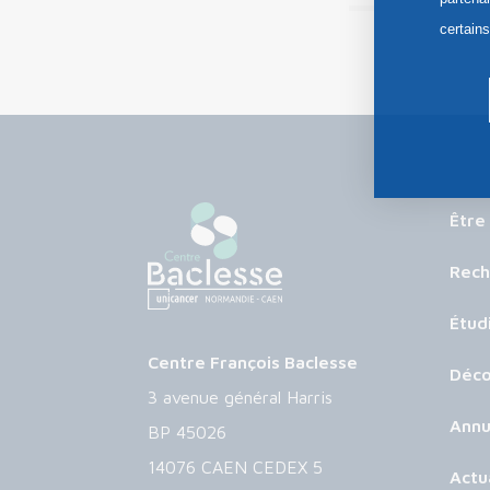
certain
Être
Rech
Étud
Centre François Baclesse
Déco
3 avenue général Harris
Annu
BP 45026
14076 CAEN CEDEX 5
Actu