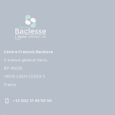
Centre François Baclesse
3 avenue général Harris
BP 45026
14076 CAEN CEDEX 5
France
+33 (0)2 31 45 50 50