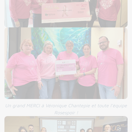
Un grand MERCI à Véronique Chantepie et toute l’équipe
Rosespoir !