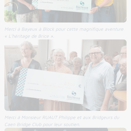
Merci à Bayeux à Block pour cette magnifique aventure
« L’héritage de Brice ».
Merci à Monsieur RUAUT Philippe et aux Bridgeurs du
Caen Bridge Club pour leur soutien.