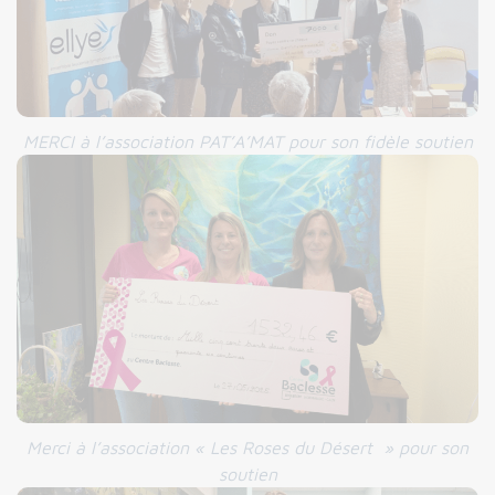
MERCI à l’association PAT’A’MAT pour son fidèle soutien
Merci à l’association « Les Roses du Désert » pour son
soutien