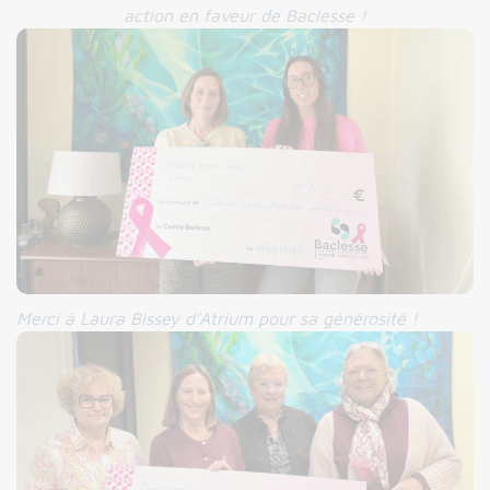
action en faveur de Baclesse !
Merci à
Laura Bissey d’Atrium pour sa générosité !