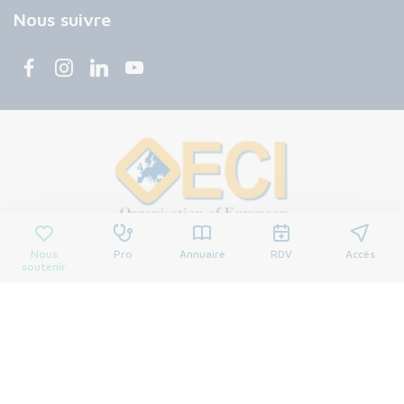
Nous suivre
Nous
Pro
Annuaire
RDV
Accès
soutenir
© 2026 Centre François Baclesse. Tous droits réservés.
Mentions légales
Politique de confidentialité
Cookies