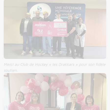
Merci
au Club de Hockey « les Drakkars » pour son fidèle
soutien.