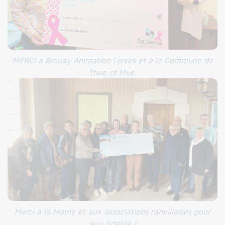
MERCI à Brouay Animation Loisirs et à la Commune de
Thue et Mue.
Merci à la Mairie et aux associations ranvillaises pour
leur fidélité !