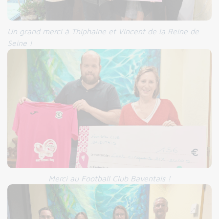
Un grand merci à Thiphaine et Vincent de la Reine de
Seine !
Merci au Football Club Baventais !