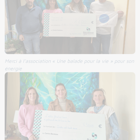
Merci à
l’association « Une balade pour la vie » pour son
énergie