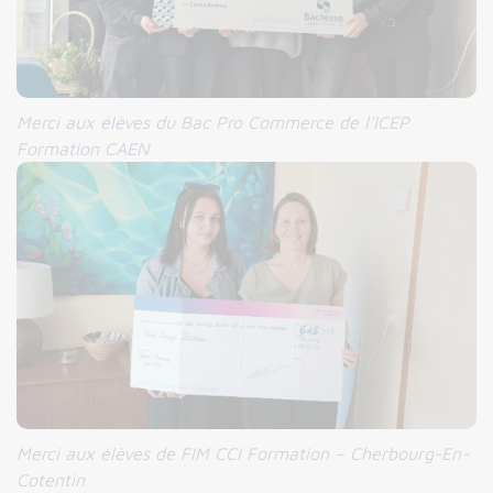
Merci aux élèves du Bac Pro Commerce de l’ICEP
Formation CAEN
Merci aux élèves de FIM CCI Formation – Cherbourg-En-
Cotentin