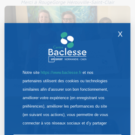
Merci à RougeGorge Hérouville-Saint-Clair
X
Notre site
https://www.baclesse.fr
et nos
partenaires utilisent des cookies ou technologies
Merci aux Bobines d’Esquay-Notre-Dame pour sa
similaires afin d’assurer son bon fonctionnement,
fidélité.
améliorer votre expérience (en enregistrant vos
préférences), améliorer les performances du site
(en suivant vos actions), vous permettre de vous
connecter à vos réseaux sociaux et d’y partager
des contenus depuis notre site et enfin, afficher de