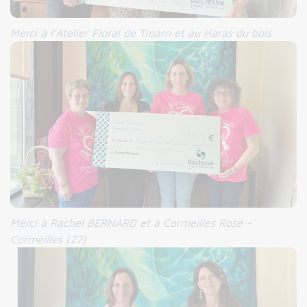
Merci à l’Atelier Floral de Troarn et au Haras du bois
Merci à Rachel BERNARD et à Cormeilles Rose –
Cormeilles (27)