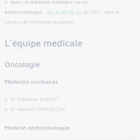
Avec un médecin nucléair
e
ou un
endocrinologue
:
02 31 45 50 32
(au RDC, dans le
service de Médecine nucléaire)
L’équipe médicale
Oncologie
Médecins nucléaires
Dr Stéphane BARDET
Dr Renaud CIAPPUCCINI
Médecin endocrinologue