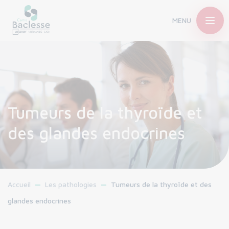
MENU
Tumeurs de la thyroïde et
des glandes endocrines
Accueil
Les pathologies
Tumeurs de la thyroïde et des
glandes endocrines