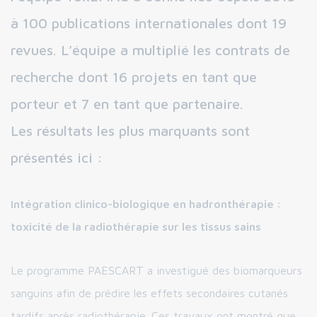
à 100 publications internationales dont 19
revues. L’équipe a multiplié les contrats de
recherche dont 16 projets en tant que
porteur et 7 en tant que partenaire.
Les résultats les plus marquants sont
présentés ici :
Intégration clinico-biologique en hadronthérapie :
toxicité de la radiothérapie sur les tissus sains
Le programme PAESCART a investigué des biomarqueurs
sanguins afin de prédire les effets secondaires cutanés
tardifs après radiothérapie. Ces travaux ont montré que