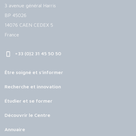
3 avenue général Harris
BP 45026
14076 CAEN CEDEX 5
France
+33 (0)2 31 45 50 50
Être soigné et s’informer
Recherche et innovation
Étudier et se former
Découvrir le Centre
Annuaire