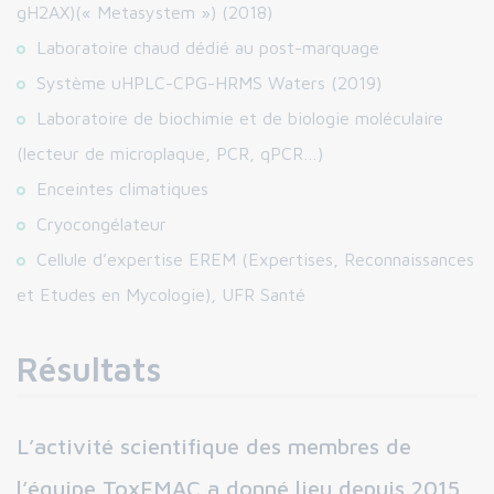
gH2AX)(« Metasystem ») (2018)
Laboratoire chaud dédié au post-marquage
Système uHPLC-CPG-HRMS Waters (2019)
Laboratoire de biochimie et de biologie moléculaire
(lecteur de microplaque, PCR, qPCR…)
Enceintes climatiques
Cryocongélateur
Cellule d’expertise EREM (Expertises, Reconnaissances
et Etudes en Mycologie), UFR Santé
Résultats
L’activité scientifique des membres de
l’équipe ToxEMAC a donné lieu depuis 2015