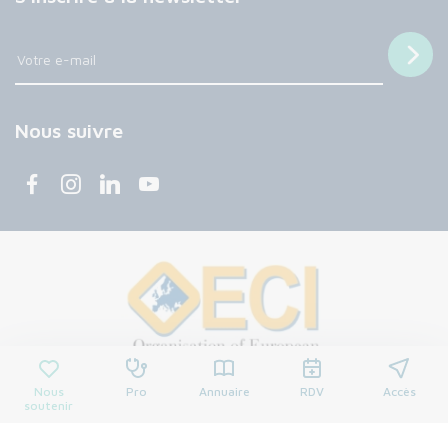
Nous suivre
Nous
Pro
Annuaire
RDV
Accès
soutenir
© 2026 Centre François Baclesse. Tous droits réservés.