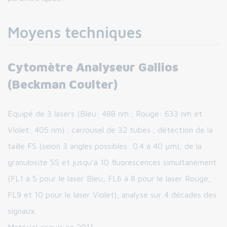
Moyens techniques
Cytomètre Analyseur Gallios
(Beckman Coulter)
Equipé de 3 lasers (Bleu: 488 nm ; Rouge: 633 nm et
Violet: 405 nm) ; carrousel de 32 tubes ; détection de la
taille FS (selon 3 angles possibles: 0.4 à 40 µm), de la
granulosité SS et jusqu’à 10 fluorescences simultanément
(FL1 à 5 pour le laser Bleu, FL6 à 8 pour le laser Rouge,
FL9 et 10 pour le laser Violet), analyse sur 4 décades des
signaux.