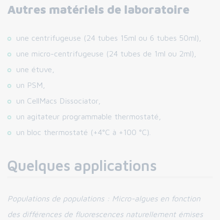
Autres matériels de laboratoire
une centrifugeuse (24 tubes 15ml ou 6 tubes 50ml),
une micro-centrifugeuse (24 tubes de 1ml ou 2ml),
une étuve,
un PSM,
un CellMacs Dissociator,
un agitateur programmable thermostaté,
un bloc thermostaté (+4°C à +100 °C).
Quelques applications
Populations de populations : Micro-algues en fonction
des différences de fluorescences naturellement émises