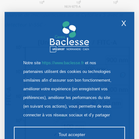
Analyse de microparticules sur le CytoFlex S avec le
X
détecteur V-SSC :
Notre site
https://www.baclesse.fr
et nos
partenaires utilisent des cookies ou technologies
similaires afin d’assurer son bon fonctionnement,
améliorer votre expérience (en enregistrant vos
préférences), améliorer les performances du site
(en suivant vos actions), vous permettre de vous
connecter à vos réseaux sociaux et d’y partager
des contenus depuis notre site et enfin, afficher de
la publicité personnalisée sur notre site ou ceux de
Tout accepter