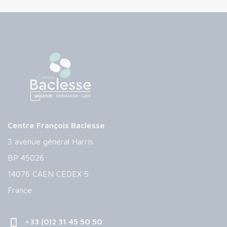
Centre François Baclesse
3 avenue général Harris
BP 45026
14076 CAEN CEDEX 5
France
+33 (0)2 31 45 50 50