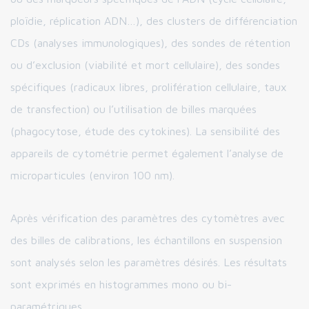
ploïdie, réplication ADN…), des clusters de différenciation
CDs (analyses immunologiques), des sondes de rétention
ou d’exclusion (viabilité et mort cellulaire), des sondes
spécifiques (radicaux libres, prolifération cellulaire, taux
de transfection) ou l’utilisation de billes marquées
(phagocytose, étude des cytokines). La sensibilité des
appareils de cytométrie permet également l’analyse de
microparticules (environ 100 nm).
Après vérification des paramètres des cytomètres avec
des billes de calibrations, les échantillons en suspension
sont analysés selon les paramètres désirés. Les résultats
sont exprimés en histogrammes mono ou bi-
paramétriques.