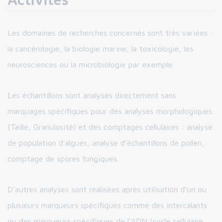
Les domaines de recherches concernés sont très variées :
la cancérologie, la biologie marine, la toxicologie, les
neurosciences ou la microbiologie par exemple.
Les échantillons sont analysés directement sans
marquages spécifiques pour des analyses morphologiques
(Taille, Granulosité) et des comptages cellulaires : analyse
de population d’algues, analyse d’échantillons de pollen,
comptage de spores fongiques.
D’autres analyses sont réalisées après utilisation d’un ou
plusieurs marqueurs spécifiques comme des intercalants
ou des marqueurs spécifiques de l’ADN (cycle cellulaire,