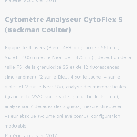
Matériel acquis en 2011.
Cytomètre Analyseur CytoFlex S
(Beckman Coulter)
Equipé de 4 lasers (Bleu : 488 nm ; Jaune : 561 nm ;
Violet : 405 nm et le Near UV : 375 nm) ; détection de la
taille FS, de la granulosité SS et de 12 fluorescences
simultanément (2 sur le Bleu, 4 sur le Jaune, 4 sur le
violet et 2 sur le Near UV), analyse des microparticules
(granulosité VSSC sur le violet ; à partir de 100 nm),
analyse sur 7 décades des signaux, mesure directe en
valeur absolue (volume prélevé connu), configuration
modulable.
Matériel acquis en 2017.