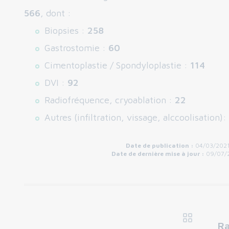
566
, dont :
Biopsies :
258
Gastrostomie :
60
Cimentoplastie / Spondyloplastie :
114
DVI :
92
Radiofréquence, cryoablation :
22
Autres (infiltration, vissage, alccoolisation):
Date de publication :
04/03/2021
Date de dernière mise à jour :
09/07/
Ra