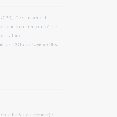
2020). Ce scanner est
locaux en milieu contrôlé et
opératoire.
illips (2016), située au Bloc
en salle 6 + au scanner) :