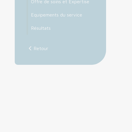
Offre de soins et Expertise
Equipements du service
Résultats
Retour