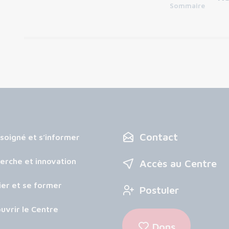
Sommaire
Contact
 soigné et s’informer
erche et innovation
Accès au Centre
ier et se former
Postuler
uvrir le Centre
Dons