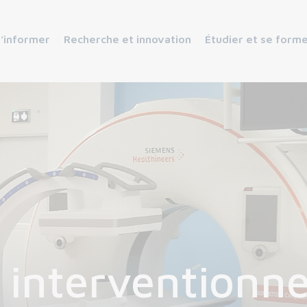
s’informer
Recherche et innovation
Étudier et se form
 interventionne