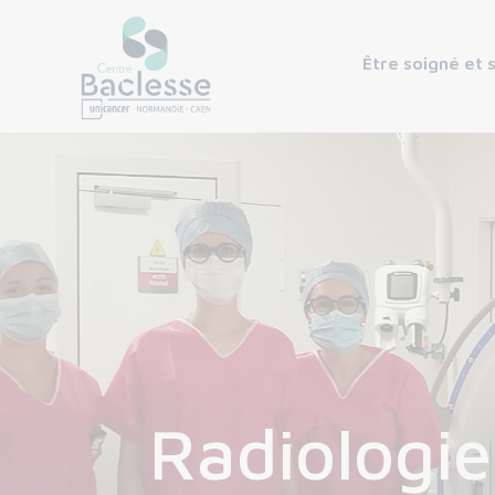
Être soigné et 
Radiologie